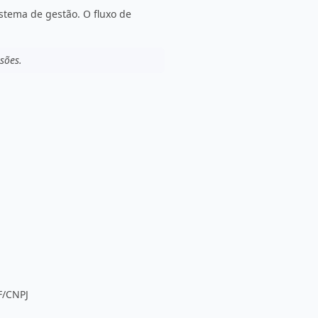
stema de gestão. O fluxo de
sões.
F/CNPJ