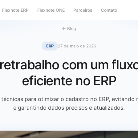
Flexnote ERP
Flexnote ONE
Parceiros
Contato
← Blog
ERP
27 de maio de 2026
retrabalho com um flux
eficiente no ERP
técnicas para otimizar o cadastro no ERP, evitando 
e garantindo dados precisos e atualizados.