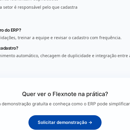
 setor é responsável pelo que cadastra
ro do ERP?
idações, treinar a equipe e revisar o cadastro com frequência.
cadastro?
himento automático, checagem de duplicidade e integração entre 
Quer ver o Flexnote na prática?
a demonstração gratuita e conheça como o ERP pode simplificar
Solicitar demonstração →