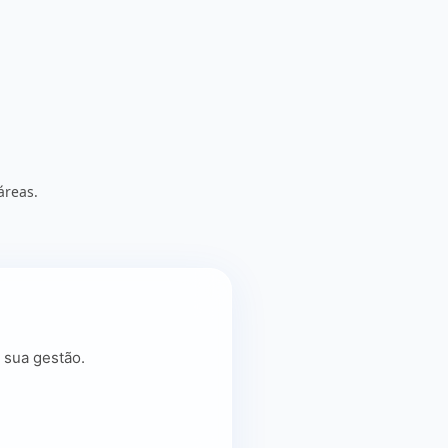
áreas.
 sua gestão.