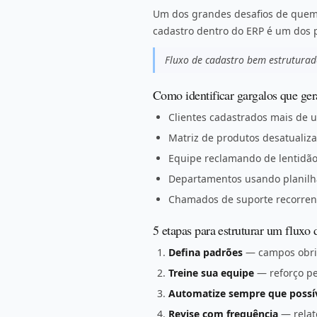
Um dos grandes desafios de quem 
cadastro dentro do ERP é um dos 
Fluxo de cadastro bem estruturado
Como identificar gargalos que ge
Clientes cadastrados mais de 
Matriz de produtos desatualiz
Equipe reclamando de lentidão
Departamentos usando planilh
Chamados de suporte recorrent
5 etapas para estruturar um fluxo d
Defina padrões
— campos obrig
Treine sua equipe
— reforço pe
Automatize sempre que possí
Revise com frequência
— relat