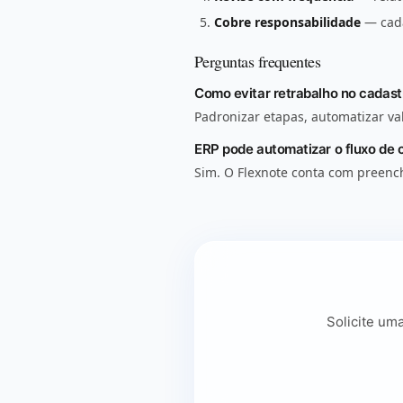
Cobre responsabilidade
— cada
Perguntas frequentes
Como evitar retrabalho no cadast
Padronizar etapas, automatizar val
ERP pode automatizar o fluxo de 
Sim. O Flexnote conta com preenc
Solicite um