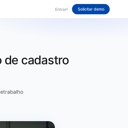
Solicitar demo
Entrar
▾
o de cadastro
retrabalho